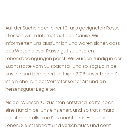
Auf der Suche nach einer für uns geeigneten Rasse
stiessen wir im Internet auf den Canilo. Wir
informierten uns ausführlich und waren sicher, dass
das Wesen dieser Rasse gut zu unseren
Lebensbedingungen passt. Wir wurden fündig in der
Zuchtstätte vom Sulzbachtal, und so zog Balin bei
uns ein und bereichert seit April 2016 unser Leben. Er
ist ein eher ruhiger Vertreter seiner Art und ein
herzensguter Begleiter.
Als der Wunsch zu züchten entstand, sollte noch
eine Hündin bei uns einziehen, und so trat Kimara –
sie ist ebenfalls eine Sulzbachtalerin – in unser
Leben. Sie ist lebhaft und verschmust, und geht