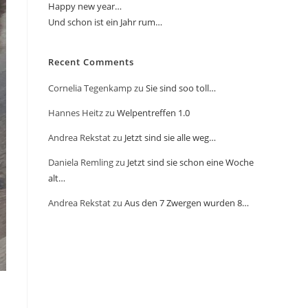
Happy new year…
Und schon ist ein Jahr rum…
Recent Comments
Cornelia Tegenkamp
zu
Sie sind soo toll…
Hannes Heitz
zu
Welpentreffen 1.0
Andrea Rekstat
zu
Jetzt sind sie alle weg…
Daniela Remling
zu
Jetzt sind sie schon eine Woche
alt…
Andrea Rekstat
zu
Aus den 7 Zwergen wurden 8…