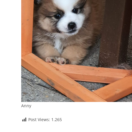
Anny
Post Views:
1.265