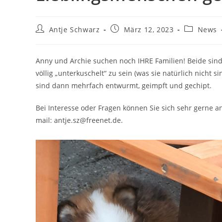
Beitrags-
Beitrag
Beitrags-
Antje Schwarz
März 12, 2023
News
Autor:
veröffentlicht:
Kategorie:
Anny und Archie suchen noch IHRE Familien! Beide sin
völlig „unterkuschelt“ zu sein (was sie natürlich nicht 
sind dann mehrfach entwurmt, geimpft und gechipt.
Bei Interesse oder Fragen können Sie sich sehr gerne
mail: antje.sz@freenet.de.