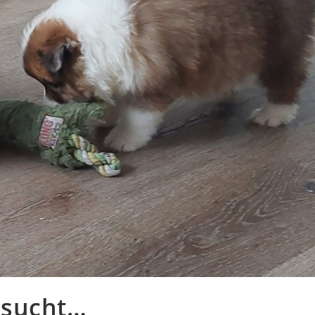
esucht…