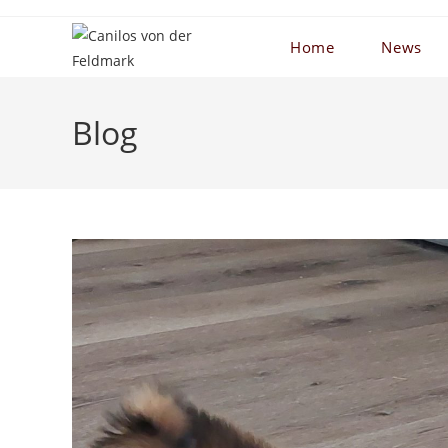
Zum
Inhalt
Home
News
springen
Blog