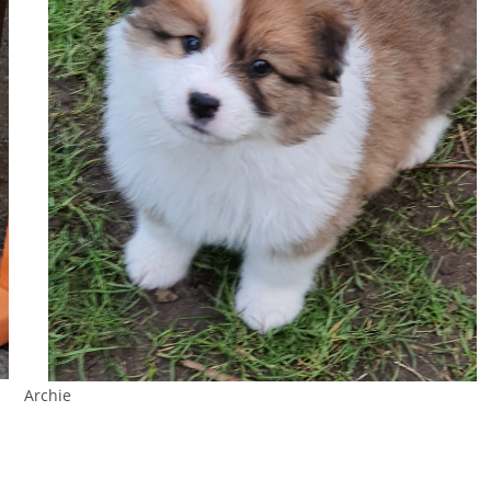
Archie