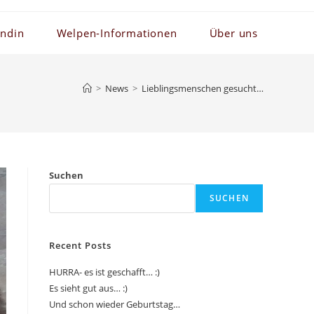
ündin
Welpen-Informationen
Über uns
>
News
>
Lieblingsmenschen gesucht…
Suchen
SUCHEN
Recent Posts
HURRA- es ist geschafft… :)
Es sieht gut aus… :)
Und schon wieder Geburtstag…